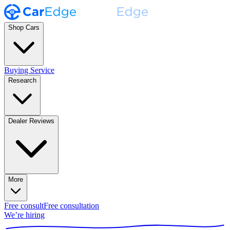
Shop Cars
Buying Service
Research
Dealer Reviews
More
Free consult
Free consultation
We’re hiring